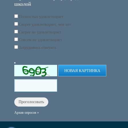
школой
Полностью удовлетворяет
Скорее удовлетворяет, чем нет
Скорее не удовлетворяет
Совсем не удовлетворяет
Затрудняюсь ответить
НОВАЯ КАРТИНКА
Архив опросов »