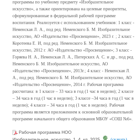
программы по учебному предмету «Изобразительное
искусство», а также ориентирована на целевые приоритеты,
сформулированные в федеральной рабочей программе
воспитания. Реализуется с использованием учебников: 1 класс -
Неменская Л. А., под ред. Неменского Б. М. Изобразительное
искусство, АО «Издательство «Просвещение», 2023 г. ; 2 класс -
Коротеева Е. И, под ред. Неменского Б. М. Изобразительное
искусство, 2012 г. АО «Издательство «Просвещение»; 3 класс -
Горяева Н. А., Неменская Л. А., Питерских А. С. и др., под ред.
Неменского Б. М. Изобразительное искусство, АО
«Издательство «Просвещение», 2013г.; 4 класс - Неменская Л.
А., под ред. Неменского Б. М. Изобразительное искусство, АО
«Издательство «Просвещение», 2014 г. Рабочая программа
рассчитана: в 1 классе – 33 часа в год (1 час в неделю); 2 классе
– 34 часа в год (1 час в неделю); 3 классе –34 часа в год (1 час в
неделю); 4 классе – 34 часа в год (1 час в неделю). Рабочая
программа является приложением к основной образовательной
программе начального общего образования МБОУ «СОШ №6».
Рабочая программа НОО
Изобразительное_искусство_1_4_кл_2025
(скачать)