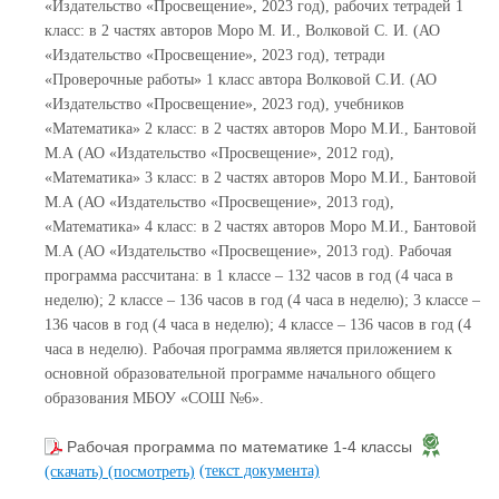
«Издательство «Просвещение», 2023 год), рабочих тетрадей 1
класс: в 2 частях авторов Моро М. И., Волковой С. И. (АО
«Издательство «Просвещение», 2023 год), тетради
«Проверочные работы» 1 класс автора Волковой С.И. (АО
«Издательство «Просвещение», 2023 год), учебников
«Математика» 2 класс: в 2 частях авторов Моро М.И., Бантовой
М.А (АО «Издательство «Просвещение», 2012 год),
«Математика» 3 класс: в 2 частях авторов Моро М.И., Бантовой
М.А (АО «Издательство «Просвещение», 2013 год),
«Математика» 4 класс: в 2 частях авторов Моро М.И., Бантовой
М.А (АО «Издательство «Просвещение», 2013 год). Рабочая
программа рассчитана: в 1 классе – 132 часов в год (4 часа в
неделю); 2 классе – 136 часов в год (4 часа в неделю); 3 классе –
136 часов в год (4 часа в неделю); 4 классе – 136 часов в год (4
часа в неделю). Рабочая программа является приложением к
основной образовательной программе начального общего
образования МБОУ «СОШ №6».
Рабочая программа по математике 1-4 классы
(текст документа)
(скачать)
(посмотреть)