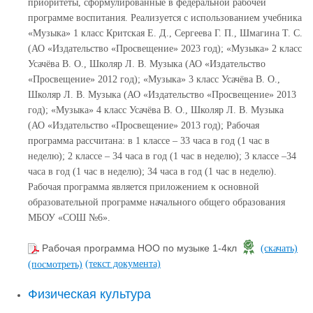
приоритеты, сформулированные в федеральной рабочей
программе воспитания. Реализуется с использованием учебника
«Музыка» 1 класс Критская Е. Д., Сергеева Г. П., Шмагина Т. С.
(АО «Издательство «Просвещение» 2023 год); «Музыка» 2 класс
Усачёва В. О., Школяр Л. В. Музыка (АО «Издательство
«Просвещение» 2012 год); «Музыка» 3 класс Усачёва В. О.,
Школяр Л. В. Музыка (АО «Издательство «Просвещение» 2013
год); «Музыка» 4 класс Усачёва В. О., Школяр Л. В. Музыка
(АО «Издательство «Просвещение» 2013 год); Рабочая
программа рассчитана: в 1 классе – 33 часа в год (1 час в
неделю); 2 классе – 34 часа в год (1 час в неделю); 3 классе –34
часа в год (1 час в неделю); 34 часа в год (1 час в неделю).
Рабочая программа является приложением к основной
образовательной программе начального общего образования
МБОУ «СОШ №6».
Рабочая программа НОО по музыке 1-4кл
(скачать)
(текст документа)
(посмотреть)
Физическая культура