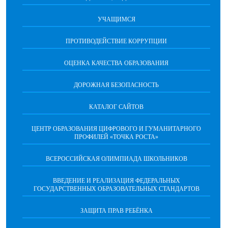
УЧАЩИМСЯ
ПРОТИВОДЕЙСТВИЕ КОРРУПЦИИ
ОЦЕНКА КАЧЕСТВА ОБРАЗОВАНИЯ
ДОРОЖНАЯ БЕЗОПАСНОСТЬ
КАТАЛОГ САЙТОВ
ЦЕНТР ОБРАЗОВАНИЯ ЦИФРОВОГО И ГУМАНИТАРНОГО
ПРОФИЛЕЙ «ТОЧКА РОСТА»
ВСЕРОССИЙСКАЯ ОЛИМПИАДА ШКОЛЬНИКОВ
ВВЕДЕНИЕ И РЕАЛИЗАЦИЯ ФЕДЕРАЛЬНЫХ
ГОСУДАРСТВЕННЫХ ОБРАЗОВАТЕЛЬНЫХ СТАНДАРТОВ
ЗАЩИТА ПРАВ РЕБЁНКА