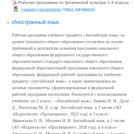
Рабочая программа по физической культуре 1-4 классы
(текст документа)
(скачать)
(посмотреть)
Иностранный язык
Рабочая программа учебного предмета «Английский язык» на
уровне начального общего образования составлена на основе
требований к результатам освоения программы начального
общего образования федерального государственного
образовательного стандарта начального общего образования,
федеральной образовательной программы начального общего
образования, федеральной рабочей программы по учебному
предмету «Английский язык», а также ориентирована на
целевые приоритеты, сформулированные в федеральной
рабочей программе воспитания. Реализуется с использованием
учебника: во 2 классе - «Английский язык», Быкова Н. И., Дули
Д., Поспелова М. Д. и др. Английский язык: в 2 частях (АО
«Издательство «Просвещение», 2023 год); в 3 классе -
Афанасьева О. В., Михеева И. В. Английский язык: в 2 частях
(АО «Издательство «Просвещение», 2018 год); в 4 классе -
Афанасьева О. В., Михеева И. В. Английский язык: в 2 частях