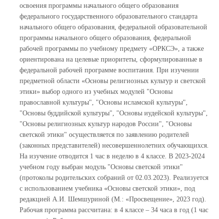
освоения программы начального общего образования
федерального государственного образовательного стандарта
начального общего образования, федеральной образовательной
программы начального общего образования, федеральной
рабочей программы по учебному предмету «ОРКСЭ», а также
ориентирована на целевые приоритеты, сформулированные в
федеральной рабочей программе воспитания. При изучении
предметной области «Основы религиозных культур и светской
этики» выбор одного из учебных модулей "Основы
православной культуры", "Основы исламской культуры",
"Основы буддийской культуры", "Основы иудейской культуры",
"Основы религиозных культур народов России", "Основы
светской этики" осуществляется по заявлению родителей
(законных представителей) несовершеннолетних обучающихся.
На изучение отводится 1 час в неделю в 4 классе. В 2023-2024
учебном году выбран модуль "Основы светской этики"
(протоколы родительских собраний от 02.03.2023). Реализуется
с использованием учебника «Основы светской этики», под
редакцией А.И. Шемшуриной (М.: «Просвещение», 2023 год).
Рабочая программа рассчитана: в 4 классе – 34 часа в год (1 час