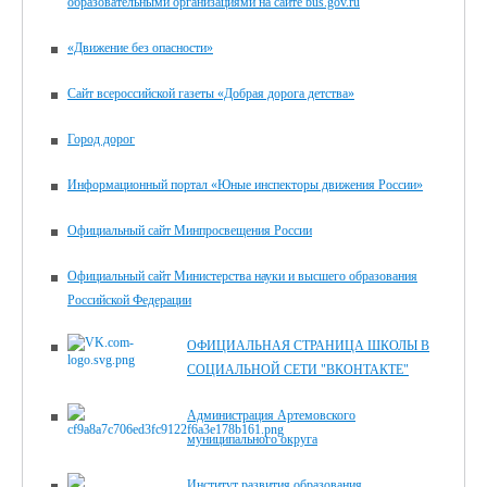
образовательными организациями на сайте bus.gov.ru
«Движение без опасности»
Сайт всероссийской газеты «Добрая дорога детства»
Город дорог
Информационный портал «Юные инспекторы движения России»
Официальный сайт Минпросвещения России
Официальный сайт Министерства науки и высшего образования
Российской Федерации
ОФИЦИАЛЬНАЯ СТРАНИЦА ШКОЛЫ В
СОЦИАЛЬНОЙ СЕТИ "ВКОНТАКТЕ"
Администрация Артемовского
муниципального округа
Институт развития образования