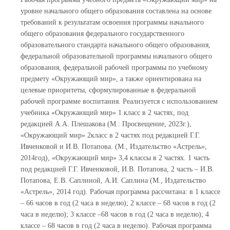
уровне начального общего образования составлена на основе
требований к результатам освоения программы начального
общего образования федерального государственного
образовательного стандарта начального общего образования,
федеральной образовательной программы начального общего
образования, федеральной рабочей программы по учебному
предмету «Окружающий мир», а также ориентирована на
целевые приоритеты, сформулированные в федеральной
рабочей программе воспитания. Реализуется с использованием
учебника «Окружающий мир» 1 класс в 2 частях, под
редакцией А.А. Плешакова (М.: Просвещение, 2023г.),
«Окружающий мир» 2класс в 2 частях под редакцией Г.Г.
Ивченковой и И.В. Потапова. (М., Издательство «Астрель»,
2014год), «Окружающий мир» 3,4 классы в 2 частях. 1 часть
под редакцией Г.Г. Ивченковой, И.В. Потапова, 2 часть – И.В.
Потапова, Е.В. Саплиной, А.И. Саплина (М., Издательство
«Астрель», 2014 год). Рабочая программа рассчитана: в 1 классе
– 66 часов в год (2 часа в неделю); 2 классе – 68 часов в год (2
часа в неделю); 3 классе –68 часов в год (2 часа в неделю); 4
классе – 68 часов в год (2 часа в неделю). Рабочая программа