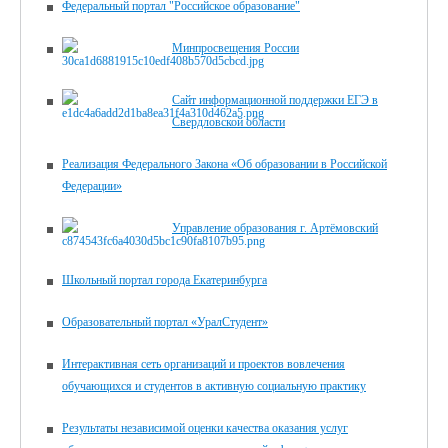
Федеральный портал "Российское образование"
Минпросвещения России
Сайт информационной поддержки ЕГЭ в
Свердловской области
Реализация Федерального Закона «Об образовании в Российской
Федерации»
Управление образования г. Артёмовский
Школьный портал города Екатеринбурга
Образовательный портал «УралСтудент»
Интерактивная сеть организаций и проектов вовлечения
обучающихся и студентов в активную социальную практику
Результаты независимой оценки качества оказания услуг