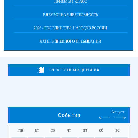
ПРИЁМ В 1 КЛАСС
ВНЕУРОЧНАЯ ДЕЯТЕЛЬНОСТЬ
2026 - ГОД ЕДИНСТВА НАРОДОВ РОССИИ
ЛАГЕРЬ ДНЕВНОГО ПРЕБЫВАНИЯ
ЭЛЕКТРОННЫЙ ДНЕВНИК
Август
События
пн
вт
ср
чт
пт
сб
вс