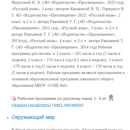
Федосовой Н. А. (АО «Издательство «Просвещение», 2023 год),
«Русский язык», 1 класс авторов Канакиной В. П., Горецкого В.
Г. АО «Издательство «Просвещение» 2023, «Русский язык», 2
класс: в 2-х ч. автора Рамзаевой Т. Г. (АО «Издательство
«Просвещение», 2012 год), «Русский язык», 3 класс: в 2-х ч.
автора Рамзаевой Т. Г. (АО «Издательство «Просвещение»,
2013год), «Русский язык», 4 класс: в 2-х ч. автора Рамзаевой Т.
Г. (АО «Издательство «Просвещение», 2014 год) Рабочая
программа рассчитана: в 1 классе – 165 часов в год (5 часов в
неделю); 2 классе – 153 часа в год (4,5 часа в неделю); 3 классе
–170 часов в год (5 часов в неделю); 4 классе – 170 часов в год
(5 часов в неделю). Рабочая программа является приложением к
основной образовательной программе начального общего
образования МБОУ «СОШ №6».
Рабочая-программа по русскому языку 1- 4 кл
(текст документа)
(скачать)
(посмотреть)
Окружающий мир
Рабочая программа учебного предмета «Окружающий мир» на