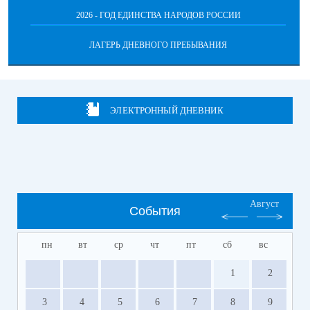
2026 - ГОД ЕДИНСТВА НАРОДОВ РОССИИ
ЛАГЕРЬ ДНЕВНОГО ПРЕБЫВАНИЯ
ЭЛЕКТРОННЫЙ ДНЕВНИК
Август
События
пн
вт
ср
чт
пт
сб
вс
1
2
3
4
5
6
7
8
9