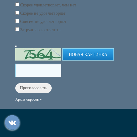
Скорее удовлетворяет, чем нет
Скорее не удовлетворяет
Совсем не удовлетворяет
Затрудняюсь ответить
НОВАЯ КАРТИНКА
Архив опросов »