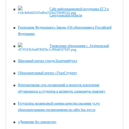
Сайт информационной поддержки ЕГЭ в
Свердловской области
Реализация Федерального Закона «Об образовании в Российской
Федерации»
Управление образования г. Артёмовский
Школьный портал города Екатеринбурга
Образовательный портал «УралСтудент»
Интерактивная сеть организаций и проектов вовлечения
обучающихся и студентов в активную социальную практику
Результаты независимой оценки качества оказания услуг
образовательными организациями на сайте bus.gov.ru
«Движение без опасности»