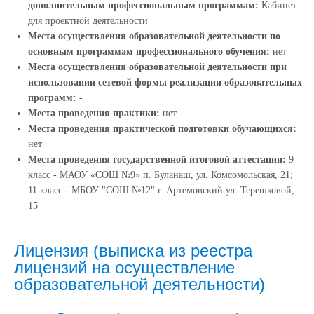
дополнительным профессиональным программам:
Кабинет
для проектной деятельности
Места осуществления образовательной деятельности по
основным программам профессионального обучения:
нет
Места осуществления образовательной деятельности при
использовании сетевой формы реализации образовательных
программ:
-
Места проведения практики:
нет
Места проведения практической подготовки обучающихся:
нет
Места проведения государственной итоговой аттестации:
9
класс - МАОУ «СОШ №9» п. Буланаш, ул. Комсомольская, 21;
11 класс - МБОУ "СОШ №12" г. Артемовский ул. Терешковой,
15
Лицензия (выписка из реестра
лицензий на осуществление
образовательной деятельности)