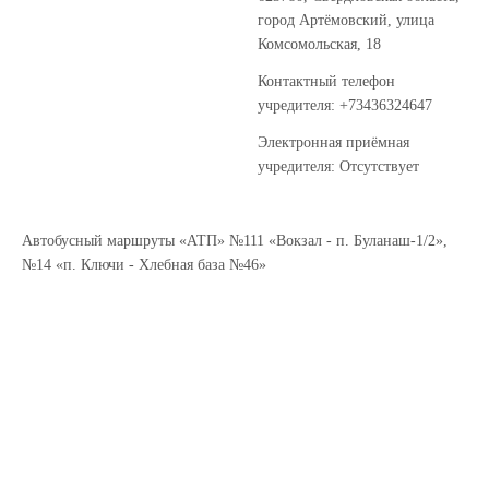
город Артёмовский, улица
Комсомольская, 18
Контактный телефон
учредителя: +73436324647
Электронная приёмная
учредителя: Отсутствует
Автобусный маршруты «АТП» №111 «Вокзал - п. Буланаш-1/2»,
№14 «п. Ключи - Хлебная база №46»