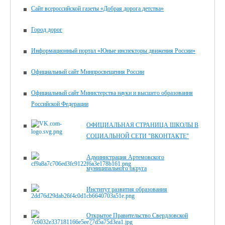
Сайт всероссийской газеты «Добрая дорога детства»
Город дорог
Информационный портал «Юные инспекторы движения России»
Официальный сайт Минпросвещения России
Официальный сайт Министерства науки и высшего образования
Российской Федерации
ОФИЦИАЛЬНАЯ СТРАНИЦА ШКОЛЫ В
СОЦИАЛЬНОЙ СЕТИ "ВКОНТАКТЕ"
Администрация Артемовского
муниципального округа
Институт развития образования
Открытое Правительство Свердловской