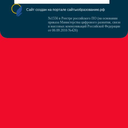
Сайт создан на портале сайтыобразованию.рф
№1556 в Реестре российского ПО (на основании
приказа Министерства цифрового развития, связи
и массовых коммуникаций Российской Федерации
от 06.09.2016 №426)