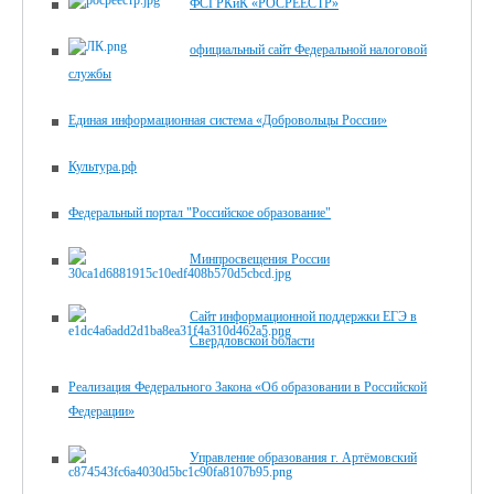
ФСГРКиК «РОСРЕЕСТР»
официальный сайт Федеральной налоговой
службы
Единая информационная система «Добровольцы России»
Культура.рф
Федеральный портал "Российское образование"
Минпросвещения России
Сайт информационной поддержки ЕГЭ в
Свердловской области
Реализация Федерального Закона «Об образовании в Российской
Федерации»
Управление образования г. Артёмовский