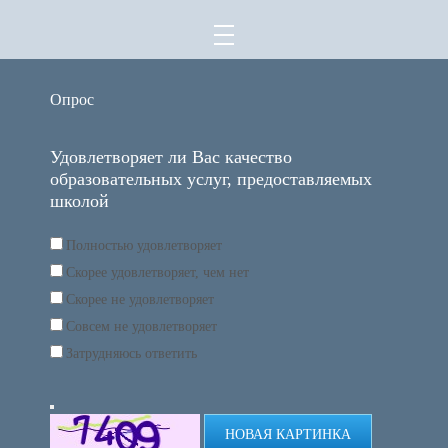
Опрос
Удовлетворяет ли Вас качество
образовательных услуг, предоставляемых
школой
Полностью удовлетворяет
Скорее удовлетворяет, чем нет
Скорее не удовлетворяет
Совсем не удовлетворяет
Затрудняюсь ответить
НОВАЯ КАРТИНКА