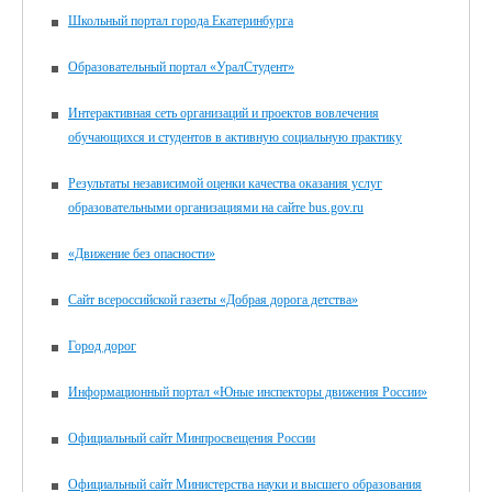
Школьный портал города Екатеринбурга
Образовательный портал «УралСтудент»
Интерактивная сеть организаций и проектов вовлечения
обучающихся и студентов в активную социальную практику
Результаты независимой оценки качества оказания услуг
образовательными организациями на сайте bus.gov.ru
«Движение без опасности»
Сайт всероссийской газеты «Добрая дорога детства»
Город дорог
Информационный портал «Юные инспекторы движения России»
Официальный сайт Минпросвещения России
Официальный сайт Министерства науки и высшего образования