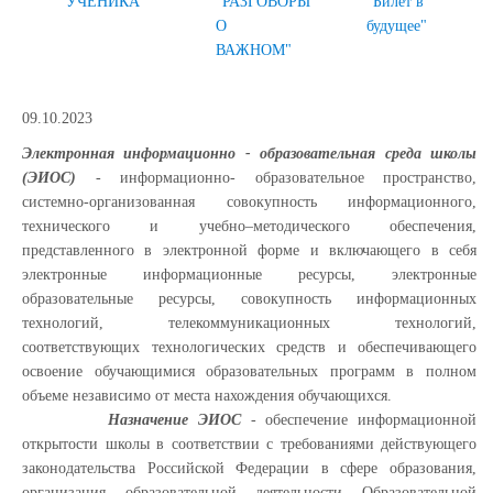
УЧЕНИКА
"РАЗГОВОРЫ
"Билет в
О
будущее"
ВАЖНОМ"
09.10.2023
Электронная информационно - образовательная среда школы
(ЭИОС)
- информационно- образовательное пространство,
системно-организованная совокупность информационного,
технического и учебно–методического обеспечения,
представленного в электронной форме и включающего в себя
электронные информационные ресурсы, электронные
образовательные ресурсы, совокупность информационных
технологий, телекоммуникационных технологий,
соответствующих технологических средств и обеспечивающего
освоение обучающимися образовательных программ в полном
объеме независимо от места нахождения обучающихся.
Назначение ЭИОС
- обеспечение информационной
открытости школы в соответствии с требованиями действующего
законодательства Российской Федерации в сфере образования,
организация образовательной деятельности Образовательной