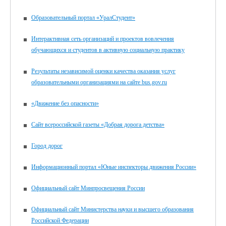
Образовательный портал «УралСтудент»
Интерактивная сеть организаций и проектов вовлечения
обучающихся и студентов в активную социальную практику
Результаты независимой оценки качества оказания услуг
образовательными организациями на сайте bus.gov.ru
«Движение без опасности»
Сайт всероссийской газеты «Добрая дорога детства»
Город дорог
Информационный портал «Юные инспекторы движения России»
Официальный сайт Минпросвещения России
Официальный сайт Министерства науки и высшего образования
Российской Федерации