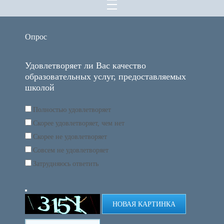
Опрос
Удовлетворяет ли Вас качество
образовательных услуг, предоставляемых
школой
Полностью удовлетворяет
Скорее удовлетворяет, чем нет
Скорее не удовлетворяет
Совсем не удовлетворяет
Затрудняюсь ответить
НОВАЯ КАРТИНКА