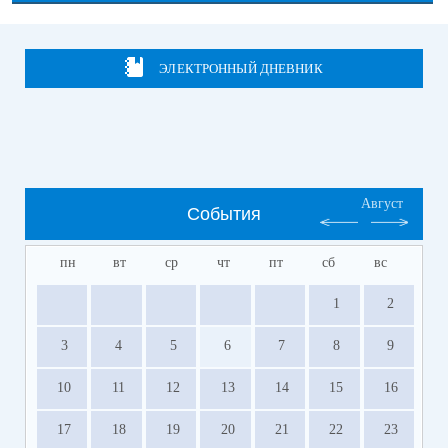
ЭЛЕКТРОННЫЙ ДНЕВНИК
Август
События
пн
вт
ср
чт
пт
сб
вс
1
2
3
4
5
6
7
8
9
10
11
12
13
14
15
16
17
18
19
20
21
22
23