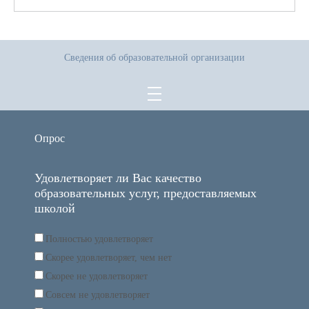
Сведения об образовательной организации
Опрос
Удовлетворяет ли Вас качество
образовательных услуг, предоставляемых
школой
Полностью удовлетворяет
Скорее удовлетворяет, чем нет
Скорее не удовлетворяет
Совсем не удовлетворяет