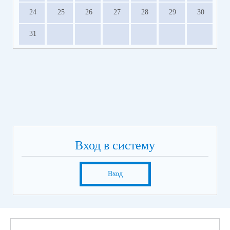
24
25
26
27
28
29
30
31
Вход в систему
Вход