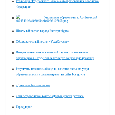
Реализация Федерального Закона «Об образовании в Российской
Федерации»
Управление образования г. Артёмовский
Школьный портал города Екатеринбурга
Образовательный портал «УралСтудент»
Интерактивная сеть организаций и проектов вовлечения
обучающихся и студентов в активную социальную практику
Результаты независимой оценки качества оказания услуг
образовательными организациями на сайте bus.gov.ru
«Движение без опасности»
Сайт всероссийской газеты «Добрая дорога детства»
Город дорог