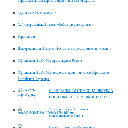
образовательными организациями на сайте bus.gov.ru
«Движение без опасности»
Сайт всероссийской газеты «Добрая дорога детства»
Город дорог
Информационный портал «Юные инспекторы движения России»
Официальный сайт Минпросвещения России
Официальный сайт Министерства науки и высшего образования
Российской Федерации
ОФИЦИАЛЬНАЯ СТРАНИЦА ШКОЛЫ В
СОЦИАЛЬНОЙ СЕТИ "ВКОНТАКТЕ"
Администрация Артемовского
муниципального округа
Институт развития образования