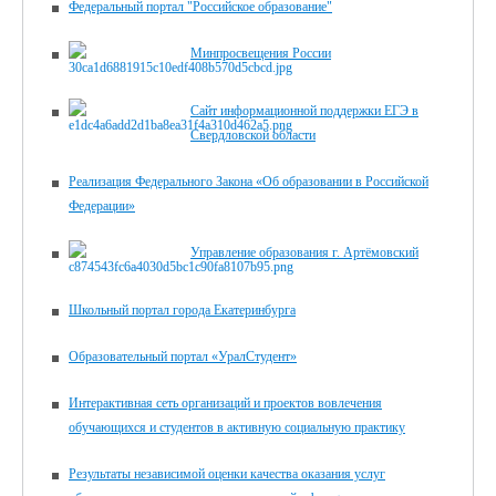
Федеральный портал "Российское образование"
Минпросвещения России
Сайт информационной поддержки ЕГЭ в
Свердловской области
Реализация Федерального Закона «Об образовании в Российской
Федерации»
Управление образования г. Артёмовский
Школьный портал города Екатеринбурга
Образовательный портал «УралСтудент»
Интерактивная сеть организаций и проектов вовлечения
обучающихся и студентов в активную социальную практику
Результаты независимой оценки качества оказания услуг