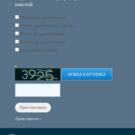
школой
Полностью удовлетворяет
Скорее удовлетворяет, чем нет
Скорее не удовлетворяет
Совсем не удовлетворяет
Затрудняюсь ответить
НОВАЯ КАРТИНКА
Архив опросов »