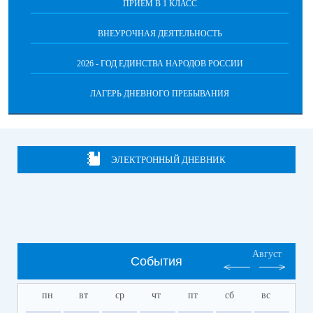
ПРИЁМ В 1 КЛАСС
ВНЕУРОЧНАЯ ДЕЯТЕЛЬНОСТЬ
2026 - ГОД ЕДИНСТВА НАРОДОВ РОССИИ
ЛАГЕРЬ ДНЕВНОГО ПРЕБЫВАНИЯ
ЭЛЕКТРОННЫЙ ДНЕВНИК
Август
События
пн
вт
ср
чт
пт
сб
вс