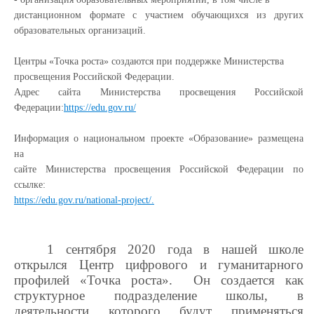
дистанционном формате с участием обучающихся из других
образовательных
организаций.
Центры «Точка роста» создаются при поддержке Министерства
просвещения Российской Федерации.
Адрес сайта Министерства просвещения Российской
Федерации:
https://edu.gov.ru/
Информация о национальном проекте «Образование» размещена
на
сайте Министерства просвещения Российской Федерации по
ссылке:
https://edu.gov.ru/national-project/.
1 сентября 2020 года в нашей школе
открылся Центр цифрового и гуманитарного
профилей «Точка роста». Он создается как
структурное подразделение школы, в
деятельности которого будут применяться