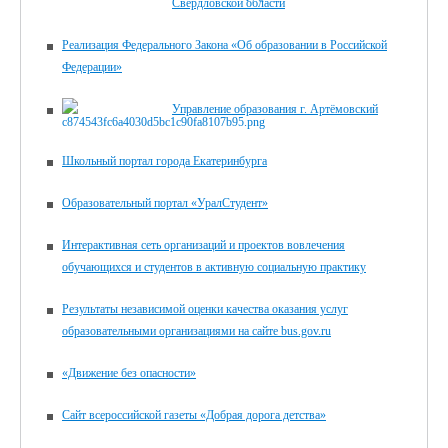
Свердловской области
Реализация Федерального Закона «Об образовании в Российской
Федерации»
Управление образования г. Артёмовский
Школьный портал города Екатеринбурга
Образовательный портал «УралСтудент»
Интерактивная сеть организаций и проектов вовлечения
обучающихся и студентов в активную социальную практику
Результаты независимой оценки качества оказания услуг
образовательными организациями на сайте bus.gov.ru
«Движение без опасности»
Сайт всероссийской газеты «Добрая дорога детства»