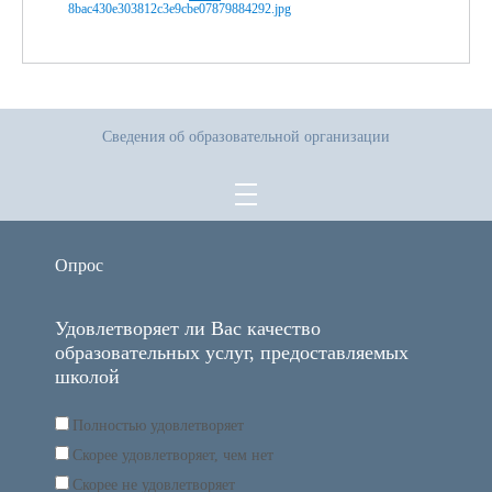
Сведения об образовательной организации
Опрос
Удовлетворяет ли Вас качество
образовательных услуг, предоставляемых
школой
Полностью удовлетворяет
Скорее удовлетворяет, чем нет
Скорее не удовлетворяет