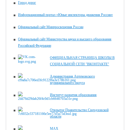
Город дорог
Информационный портал «Юные инспекторы движения России»
Официальный сайт Минпросвещения России
Официальный сайт Министерства науки и высшего образования
Российской Федерации
ОФИЦИАЛЬНАЯ СТРАНИЦА ШКОЛЫ В
СОЦИАЛЬНОЙ СЕТИ "ВКОНТАКТЕ"
Администрация Артемовского
муниципального округа
Институт развития образования
Открытое Правительство Свердловской
области
MAX