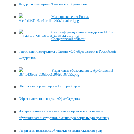
Федеральный портал "Российское образование"
Минпросвещения России
Сайт информационной поддержки ЕГЭ в
Свердловской области
Реализация Федерального Закона «Об образовании в Российской
Федерации»
Управление образования г. Артёмовский
Школьный портал города Екатеринбурга
Образовательный портал «УралСтудент»
Интерактивная сеть организаций и проектов вовлечения
обучающихся и студентов в активную социальную практику
Результаты независимой оценки качества оказания услуг