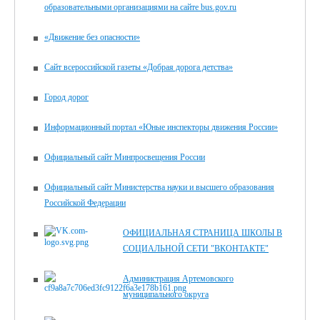
образовательными организациями на сайте bus.gov.ru
«Движение без опасности»
Сайт всероссийской газеты «Добрая дорога детства»
Город дорог
Информационный портал «Юные инспекторы движения России»
Официальный сайт Минпросвещения России
Официальный сайт Министерства науки и высшего образования
Российской Федерации
ОФИЦИАЛЬНАЯ СТРАНИЦА ШКОЛЫ В
СОЦИАЛЬНОЙ СЕТИ "ВКОНТАКТЕ"
Администрация Артемовского
муниципального округа