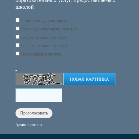
образовательных услуг, предоставляемых
школой
Полностью удовлетворяет
Скорее удовлетворяет, чем нет
Скорее не удовлетворяет
Совсем не удовлетворяет
Затрудняюсь ответить
НОВАЯ КАРТИНКА
Архив опросов »