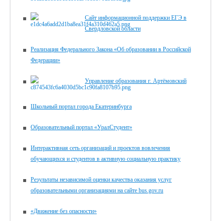
Сайт информационной поддержки ЕГЭ в
Свердловской области
Реализация Федерального Закона «Об образовании в Российской
Федерации»
Управление образования г. Артёмовский
Школьный портал города Екатеринбурга
Образовательный портал «УралСтудент»
Интерактивная сеть организаций и проектов вовлечения
обучающихся и студентов в активную социальную практику
Результаты независимой оценки качества оказания услуг
образовательными организациями на сайте bus.gov.ru
«Движение без опасности»