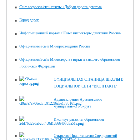
Сайт всероссийской газеты «Добрая дорога детства»
Город дорог
Информационный портал «Юные инспекторы движения России»
Официальный сайт Минпросвещения России
Официальный сайт Министерства науки и высшего образования
Российской Федерации
ОФИЦИАЛЬНАЯ СТРАНИЦА ШКОЛЫ В
СОЦИАЛЬНОЙ СЕТИ "ВКОНТАКТЕ"
Администрация Артемовского
муниципального округа
Институт развития образования
Открытое Правительство Свердловской