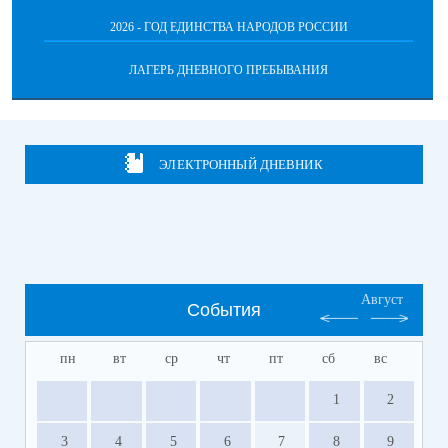
2026 - ГОД ЕДИНСТВА НАРОДОВ РОССИИ
ЛАГЕРЬ ДНЕВНОГО ПРЕБЫВАНИЯ
ЭЛЕКТРОННЫЙ ДНЕВНИК
Август
События
пн
вт
ср
чт
пт
сб
вс
1
2
3
4
5
6
7
8
9