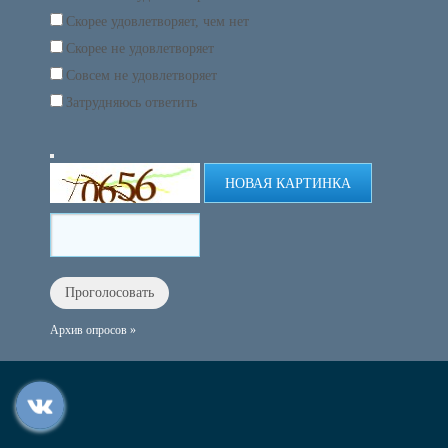
Скорее удовлетворяет, чем нет
Скорее не удовлетворяет
Совсем не удовлетворяет
Затрудняюсь ответить
НОВАЯ КАРТИНКА
Архив опросов »