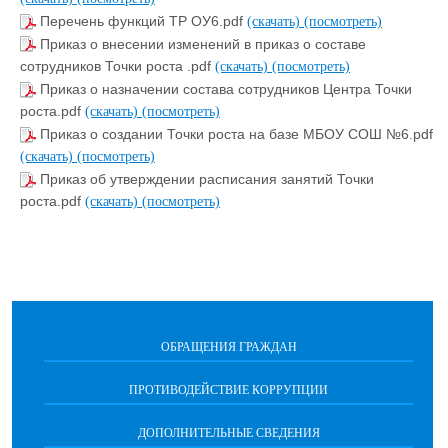
Перечень функций ТР ОУ6.pdf
(скачать)
(посмотреть)
Приказ о внесении изменений в приказ о составе
сотрудников Точки роста .pdf
(скачать)
(посмотреть)
Приказ о назначении состава сотрудников Центра Точки
роста.pdf
(скачать)
(посмотреть)
Приказ о создании Точки роста на базе МБОУ СОШ №6.pdf
(скачать)
(посмотреть)
Приказ об утверждении расписания занятий Точки
роста.pdf
(скачать)
(посмотреть)
ОБРАЩЕНИЯ ГРАЖДАН
ПРОТИВОДЕЙСТВИЕ КОРРУПЦИИ
ДОПОЛНИТЕЛЬНЫЕ СВЕДЕНИЯ