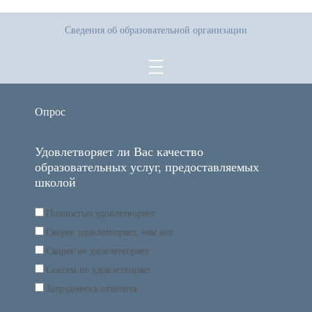
Сведения об образовательной организации
Опрос
Удовлетворяет ли Вас качество
образовательных услуг, предоставляемых
школой
Полностью удовлетворяет
Скорее удовлетворяет, чем нет
Скорее не удовлетворяет
Совсем не удовлетворяет
Затрудняюсь ответить