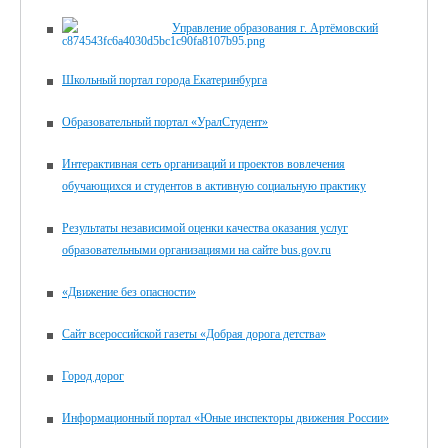
Управление образования г. Артёмовский
Школьный портал города Екатеринбурга
Образовательный портал «УралСтудент»
Интерактивная сеть организаций и проектов вовлечения
обучающихся и студентов в активную социальную практику
Результаты независимой оценки качества оказания услуг
образовательными организациями на сайте bus.gov.ru
«Движение без опасности»
Сайт всероссийской газеты «Добрая дорога детства»
Город дорог
Информационный портал «Юные инспекторы движения России»