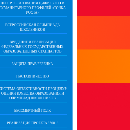
ЦЕНТР ОБРАЗОВАНИЯ ЦИФРОВОГО И
ГУМАНИТАРНОГО ПРОФИЛЕЙ «ТОЧКА
РОСТА»
ВСЕРОССИЙСКАЯ ОЛИМПИАДА
ШКОЛЬНИКОВ
ВВЕДЕНИЕ И РЕАЛИЗАЦИЯ
ФЕДЕРАЛЬНЫХ ГОСУДАРСТВЕННЫХ
ОБРАЗОВАТЕЛЬНЫХ СТАНДАРТОВ
ЗАЩИТА ПРАВ РЕБЁНКА
НАСТАВНИЧЕСТВО
CИСТЕМА ОБЪЕКТИВНОСТИ ПРОЦЕДУР
ОЦЕНКИ КАЧЕСТВА ОБРАЗОВАНИЯ И
ОЛИМПИАД ШКОЛЬНИКОВ
БЕССМЕРТНЫЙ ПОЛК
РЕАЛИЗАЦИЯ ПРОЕКТА "500+"