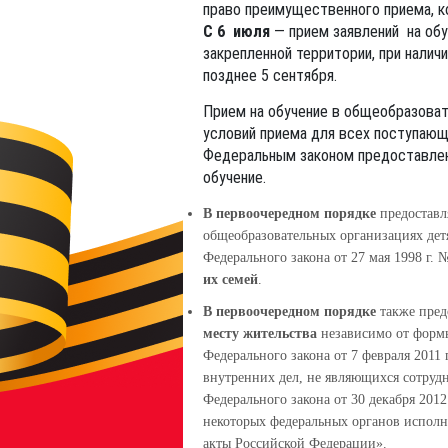
право преимущественного приема, к
С 6 июля
— прием заявлений на обу
закрепленной территории, при наличи
позднее 5 сентября.
Прием на обучение в общеобразоват
условий приема для всех поступающ
Федеральным законом предоставлен
обучение.
В первоочередном порядке
предоставл
общеобразовательных организациях детя
Федерального закона от 27 мая 1998 г.
их семей
.
В первоочередном порядке
также пред
месту жительства
независимо от формы
Федерального закона от 7 февраля 2011
внутренних дел, не являющихся сотрудн
Федерального закона от 30 декабря 201
некоторых федеральных органов исполн
акты Российской Федерации».