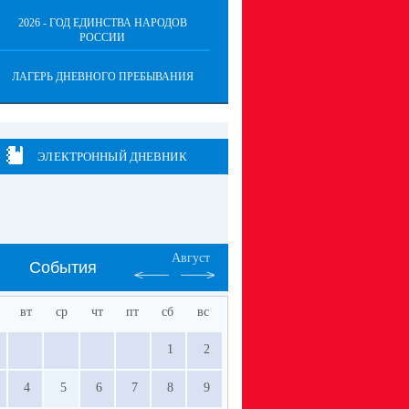
2026 - ГОД ЕДИНСТВА НАРОДОВ
РОССИИ
ЛАГЕРЬ ДНЕВНОГО ПРЕБЫВАНИЯ
ЭЛЕКТРОННЫЙ ДНЕВНИК
Август
События
вт
ср
чт
пт
сб
вс
1
2
4
5
6
7
8
9