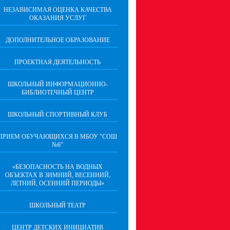
НЕЗАВИСИМАЯ ОЦЕНКА КАЧЕСТВА
ОКАЗАНИЯ УСЛУГ
ДОПОЛНИТЕЛЬНОЕ ОБРАЗОВАНИЕ
ПРОЕКТНАЯ ДЕЯТЕЛЬНОСТЬ
ШКОЛЬНЫЙ ИНФОРМАЦИОННО-
БИБЛИОТЕЧНЫЙ ЦЕНТР
ШКОЛЬНЫЙ СПОРТИВНЫЙ КЛУБ
ПРИЕМ ОБУЧАЮЩИХСЯ В МБОУ "СОШ
№6"
«БЕЗОПАСНОСТЬ НА ВОДНЫХ
ОБЪЕКТАХ В ЗИМНИЙ, ВЕСЕННИЙ,
ЛЕТНИЙ, ОСЕННИЙ ПЕРИОДЫ»
ШКОЛЬНЫЙ ТЕАТР
ЦЕНТР ДЕТСКИХ ИНИЦИАТИВ