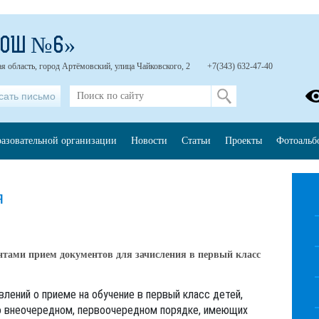
СОШ №6»
я область, город Артёмовский, улица Чайковского, 2
+7(343) 632-47-40
сать письмо
разовательной организации
Новости
Статьи
Проекты
Фотоальб
я
нтами прием документов для зачисления в первый класс
влений о приеме на обучение в первый класс детей,
 внеочередном, первоочередном порядке, имеющих