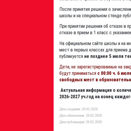
После принятия решения о зачислен
школы и на специальном стенде публ
При принятии решения об отказе в 
отказе в прием в 1 класс с указание
На официальном сайте школы и на и
мест в первых классах для приема д
публикуется
не позднее 5 июля те
Дети, не зарегистрированные на зак
будут приниматься
с 00:00 ч. 6 ию
свободных мест в образовательн
Актуальная информация о количе
2026-2027 уч.год на конец кажд
Дата создания: 26.02.2026
Дата обновления: 26.02.2026
Дата публикации: 26.02.2026