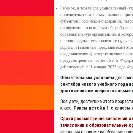
Ребенок, в том числе усыновленный (у
попечительством в семье, включая при
субъектов Российской Федерации, патр
на
обучение по основным общеобразов
образовательную организацию, в которо
неполнородные, усыновленные (удочере
родители (законные представители) это
представителями) которых являются опе
предусмотренных частями 5 и 6 Федерал
действующей с 11 января 2023 года Фед
Обязательным условием
для прие
сентября нового учебного года в
достижения им возраста восьми 
Все дети, достигшие этого возраста
класс.
Прием детей в 1-е классы 
Сроки рассмотрения заявлений и 
зачислении в образовательные о
заявлений о приеме на обучение в п