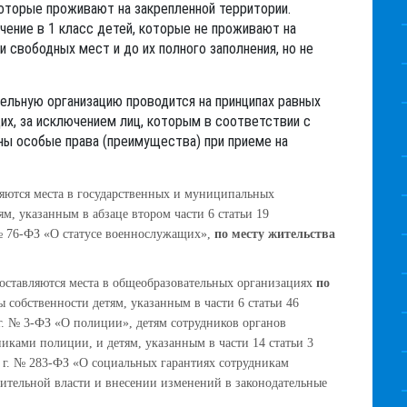
оторые проживают на закрепленной территории.
чение в 1 класс детей, которые не проживают на
и свободных мест и до их полного заполнения, но не
ельную организацию проводится на принципах равных
их, за исключением лиц, которым в соответствии с
ы особые права (преимущества) при приеме на
яются места в государственных и муниципальных
м, указанным в абзаце втором части 6 статьи 19
 № 76-ФЗ «О статусе военнослужащих»,
по месту жительства
оставляются места в общеобразовательных организациях
по
 собственности детям, указанным в части 6 статьи 46
 г. № 3-ФЗ «О полиции», детям сотрудников органов
иками полиции, и детям, указанным в части 14 статьи 3
2 г. № 283-ФЗ «О социальных гарантиях сотрудникам
ительной власти и внесении изменений в законодательные