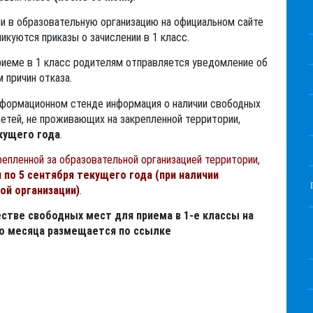
ии в образовательную организацию на официальном сайте
икуются приказы о зачислении в 1 класс.
приеме в 1 класс родителям отправляется уведомление об
м причин отказа.
нформационном стенде информация о наличии свободных
етей, не проживающих на закрепленной территории,
кущего года
.
репленной за образовательной организацией территории,
ля по 5 сентября текущего года (при наличии
ой организации)
.
стве свободных мест для приема в 1-е классы на
ого месяца размещается по ссылке