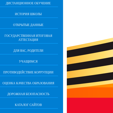
ДИСТАНЦИОННОЕ ОБУЧЕНИЕ
ИСТОРИЯ ШКОЛЫ
ОТКРЫТЫЕ ДАННЫЕ
ГОСУДАРСТВЕННАЯ ИТОГОВАЯ
АТТЕСТАЦИЯ
ДЛЯ ВАС, РОДИТЕЛИ
УЧАЩИМСЯ
ПРОТИВОДЕЙСТВИЕ КОРРУПЦИИ
ОЦЕНКА КАЧЕСТВА ОБРАЗОВАНИЯ
ДОРОЖНАЯ БЕЗОПАСНОСТЬ
КАТАЛОГ САЙТОВ