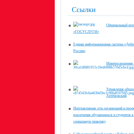
Ссылки
Официальный пор
«ГОСУСЛУГИ»
Единая информационная система «Доб
России»
Минпросвещения 
Управление образо
Артёмовский
Интерактивная сеть организаций и прое
вовлечения обучающихся и студентов в
социальную практику