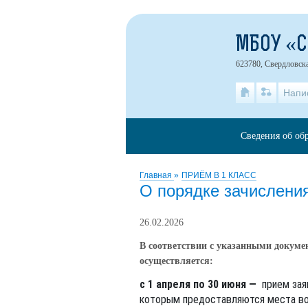
МБОУ «
623780, Свердловска
Напи
Сведения об об
Главная
»
ПРИЁМ В 1 КЛАСС
О порядке зачислени
26.02.2026
В соответствии с указанными докуме
осуществляется:
с 1 апреля по 30 июня —
прием зая
которым предоставляются места во