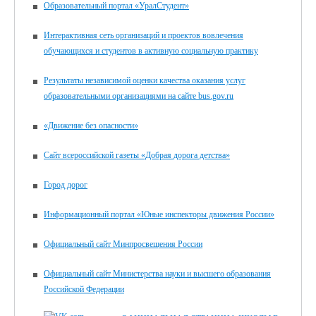
Образовательный портал «УралСтудент»
Интерактивная сеть организаций и проектов вовлечения
обучающихся и студентов в активную социальную практику
Результаты независимой оценки качества оказания услуг
образовательными организациями на сайте bus.gov.ru
«Движение без опасности»
Сайт всероссийской газеты «Добрая дорога детства»
Город дорог
Информационный портал «Юные инспекторы движения России»
Официальный сайт Минпросвещения России
Официальный сайт Министерства науки и высшего образования
Российской Федерации