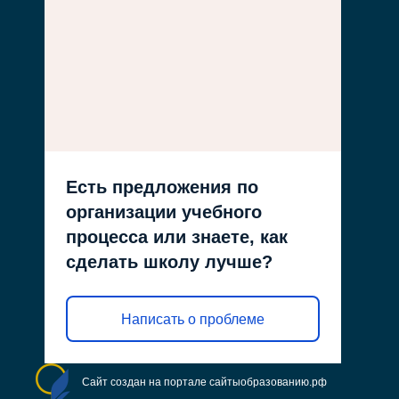
Есть предложения по
организации учебного
процесса или знаете, как
сделать школу лучше?
Написать о проблеме
Сайт создан на портале сайтыобразованию.рф