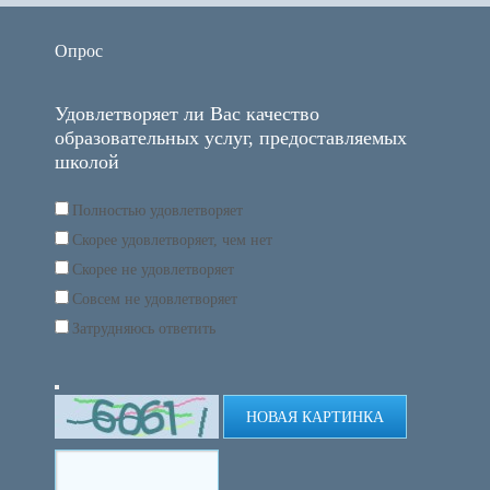
Опрос
Удовлетворяет ли Вас качество
образовательных услуг, предоставляемых
школой
Полностью удовлетворяет
Скорее удовлетворяет, чем нет
Скорее не удовлетворяет
Совсем не удовлетворяет
Затрудняюсь ответить
НОВАЯ КАРТИНКА