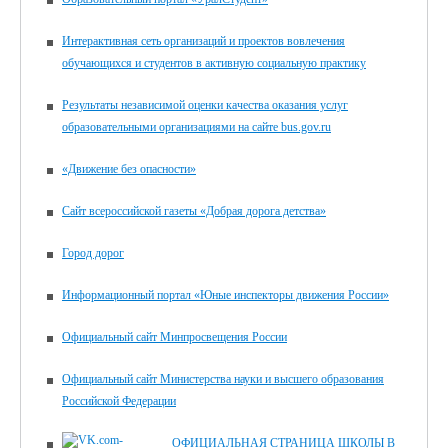
Интерактивная сеть организаций и проектов вовлечения
обучающихся и студентов в активную социальную практику
Результаты независимой оценки качества оказания услуг
образовательными организациями на сайте bus.gov.ru
«Движение без опасности»
Сайт всероссийской газеты «Добрая дорога детства»
Город дорог
Информационный портал «Юные инспекторы движения России»
Официальный сайт Минпросвещения России
Официальный сайт Министерства науки и высшего образования
Российской Федерации
ОФИЦИАЛЬНАЯ СТРАНИЦА ШКОЛЫ В