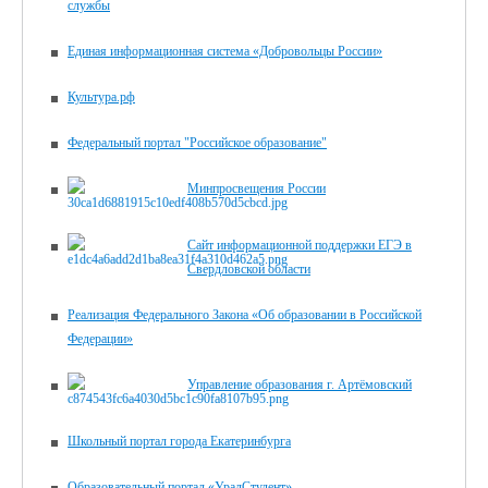
службы
Единая информационная система «Добровольцы России»
Культура.рф
Федеральный портал "Российское образование"
Минпросвещения России
Сайт информационной поддержки ЕГЭ в
Свердловской области
Реализация Федерального Закона «Об образовании в Российской
Федерации»
Управление образования г. Артёмовский
Школьный портал города Екатеринбурга
Образовательный портал «УралСтудент»