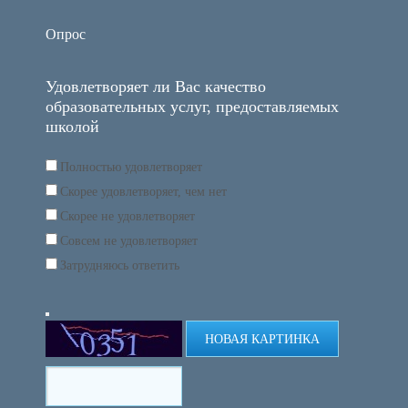
Опрос
Удовлетворяет ли Вас качество
образовательных услуг, предоставляемых
школой
Полностью удовлетворяет
Скорее удовлетворяет, чем нет
Скорее не удовлетворяет
Совсем не удовлетворяет
Затрудняюсь ответить
НОВАЯ КАРТИНКА