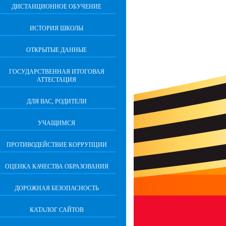
ДИСТАНЦИОННОЕ ОБУЧЕНИЕ
ИСТОРИЯ ШКОЛЫ
ОТКРЫТЫЕ ДАННЫЕ
ГОСУДАРСТВЕННАЯ ИТОГОВАЯ
АТТЕСТАЦИЯ
ДЛЯ ВАС, РОДИТЕЛИ
УЧАЩИМСЯ
ПРОТИВОДЕЙСТВИЕ КОРРУПЦИИ
ОЦЕНКА КАЧЕСТВА ОБРАЗОВАНИЯ
ДОРОЖНАЯ БЕЗОПАСНОСТЬ
КАТАЛОГ САЙТОВ