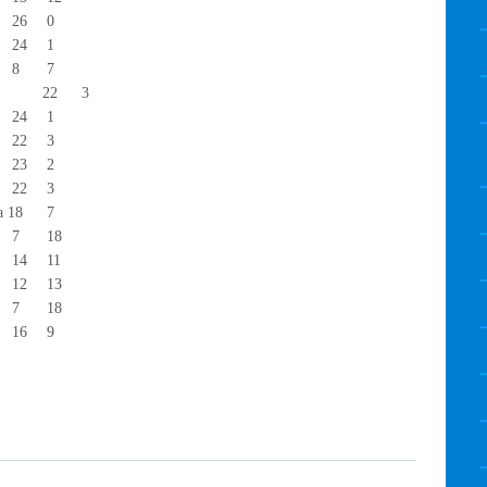
26
0
24
1
8
7
22
3
24
1
22
3
23
2
22
3
а 18
7
7
18
14
11
12
13
7
18
16
9