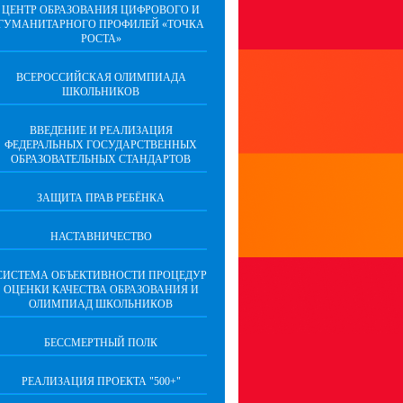
ЦЕНТР ОБРАЗОВАНИЯ ЦИФРОВОГО И
ГУМАНИТАРНОГО ПРОФИЛЕЙ «ТОЧКА
РОСТА»
ВСЕРОССИЙСКАЯ ОЛИМПИАДА
ШКОЛЬНИКОВ
ВВЕДЕНИЕ И РЕАЛИЗАЦИЯ
ФЕДЕРАЛЬНЫХ ГОСУДАРСТВЕННЫХ
ОБРАЗОВАТЕЛЬНЫХ СТАНДАРТОВ
ЗАЩИТА ПРАВ РЕБЁНКА
НАСТАВНИЧЕСТВО
CИСТЕМА ОБЪЕКТИВНОСТИ ПРОЦЕДУР
ОЦЕНКИ КАЧЕСТВА ОБРАЗОВАНИЯ И
ОЛИМПИАД ШКОЛЬНИКОВ
БЕССМЕРТНЫЙ ПОЛК
РЕАЛИЗАЦИЯ ПРОЕКТА "500+"