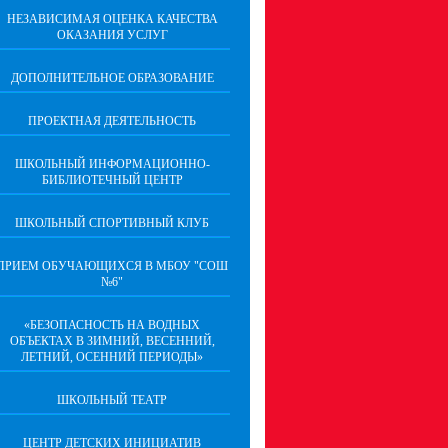
НЕЗАВИСИМАЯ ОЦЕНКА КАЧЕСТВА
ОКАЗАНИЯ УСЛУГ
ДОПОЛНИТЕЛЬНОЕ ОБРАЗОВАНИЕ
ПРОЕКТНАЯ ДЕЯТЕЛЬНОСТЬ
ШКОЛЬНЫЙ ИНФОРМАЦИОННО-
БИБЛИОТЕЧНЫЙ ЦЕНТР
ШКОЛЬНЫЙ СПОРТИВНЫЙ КЛУБ
ПРИЕМ ОБУЧАЮЩИХСЯ В МБОУ "СОШ
№6"
«БЕЗОПАСНОСТЬ НА ВОДНЫХ
ОБЪЕКТАХ В ЗИМНИЙ, ВЕСЕННИЙ,
ЛЕТНИЙ, ОСЕННИЙ ПЕРИОДЫ»
ШКОЛЬНЫЙ ТЕАТР
ЦЕНТР ДЕТСКИХ ИНИЦИАТИВ