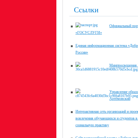
Ссылки
Официальный пор
«ГОСУСЛУГИ»
Единая информационная система «Доб
России»
Минпросвещения 
Управление образо
Артёмовский
Интерактивная сеть организаций и прое
вовлечения обучающихся и студентов в
социальную практику