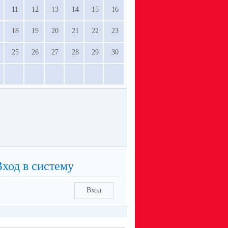
11
12
13
14
15
16
18
19
20
21
22
23
25
26
27
28
29
30
Вход в систему
Вход