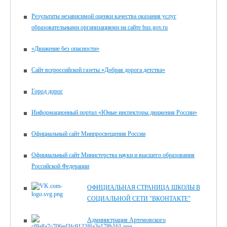
Результаты независимой оценки качества оказания услуг
образовательными организациями на сайте bus.gov.ru
«Движение без опасности»
Сайт всероссийской газеты «Добрая дорога детства»
Город дорог
Информационный портал «Юные инспекторы движения России»
Официальный сайт Минпросвещения России
Официальный сайт Министерства науки и высшего образования
Российской Федерации
ОФИЦИАЛЬНАЯ СТРАНИЦА ШКОЛЫ В
СОЦИАЛЬНОЙ СЕТИ "ВКОНТАКТЕ"
Администрация Артемовского