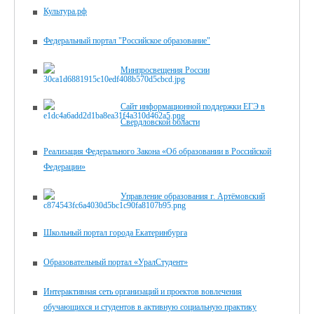
Культура.рф
Федеральный портал "Российское образование"
Минпросвещения России
Сайт информационной поддержки ЕГЭ в
Свердловской области
Реализация Федерального Закона «Об образовании в Российской
Федерации»
Управление образования г. Артёмовский
Школьный портал города Екатеринбурга
Образовательный портал «УралСтудент»
Интерактивная сеть организаций и проектов вовлечения
обучающихся и студентов в активную социальную практику