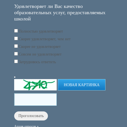
Удовлетворяет ли Вас качество
образовательных услуг, предоставляемых
школой
Полностью удовлетворяет
Скорее удовлетворяет, чем нет
Скорее не удовлетворяет
Совсем не удовлетворяет
Затрудняюсь ответить
НОВАЯ КАРТИНКА
Архив опросов »