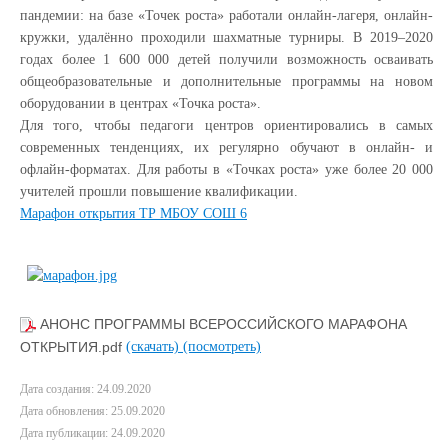
пандемии: на базе «Точек роста» работали онлайн-лагеря, онлайн-
кружки, удалённо проходили шахматные турниры. В 2019–2020
годах более 1 600 000 детей получили возможность осваивать
общеобразовательные и дополнительные программы на новом
оборудовании в центрах «Точка роста».
Для того, чтобы педагоги центров ориентировались в самых
современных тенденциях, их регулярно обучают в онлайн- и
офлайн-форматах. Для работы в «Точках роста» уже более 20 000
учителей прошли повышение квалификации.
Марафон открытия ТР МБОУ СОШ 6
АНОНС ПРОГРАММЫ ВСЕРОССИЙСКОГО МАРАФОНА
ОТКРЫТИЯ.pdf
(скачать)
(посмотреть)
Дата создания: 24.09.2020
Дата обновления: 25.09.2020
Дата публикации: 24.09.2020