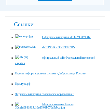
Ссылки
Официальный портал «ГОСУСЛУГИ»
ФСГРКиК «РОСРЕЕСТР»
официальный сайт Федеральной налоговой
службы
Единая информационная система «Добровольцы России»
Культура.рф
Федеральный портал "Российское образование"
Минпросвещения России