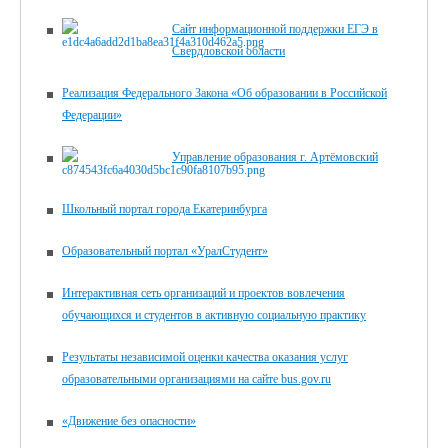
Сайт информационной поддержки ЕГЭ в
Свердловской области
Реализация Федерального Закона «Об образовании в Российской
Федерации»
Управление образования г. Артёмовский
Школьный портал города Екатеринбурга
Образовательный портал «УралСтудент»
Интерактивная сеть организаций и проектов вовлечения
обучающихся и студентов в активную социальную практику
Результаты независимой оценки качества оказания услуг
образовательными организациями на сайте bus.gov.ru
«Движение без опасности»