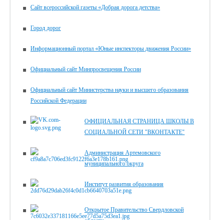
Сайт всероссийской газеты «Добрая дорога детства»
Город дорог
Информационный портал «Юные инспекторы движения России»
Официальный сайт Минпросвещения России
Официальный сайт Министерства науки и высшего образования
Российской Федерации
ОФИЦИАЛЬНАЯ СТРАНИЦА ШКОЛЫ В
СОЦИАЛЬНОЙ СЕТИ "ВКОНТАКТЕ"
Администрация Артемовского
муниципального округа
Институт развития образования
Открытое Правительство Свердловской