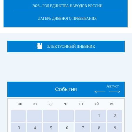
2026 - ГОД ЕДИНСТВА НАРОДОВ РОССИИ
ЛАГЕРЬ ДНЕВНОГО ПРЕБЫВАНИЯ
ЭЛЕКТРОННЫЙ ДНЕВНИК
Август
События
пн
вт
ср
чт
пт
сб
вс
1
2
3
4
5
6
7
8
9