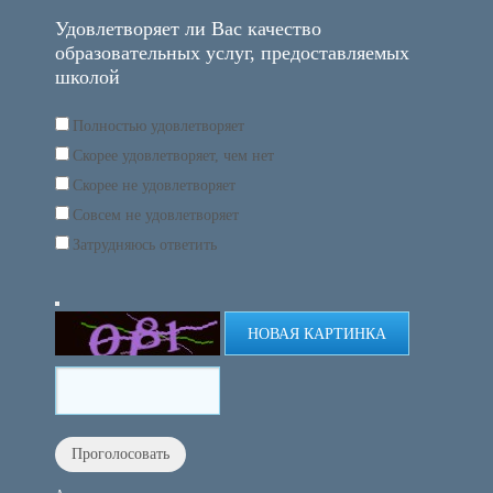
Удовлетворяет ли Вас качество
образовательных услуг, предоставляемых
школой
Полностью удовлетворяет
Скорее удовлетворяет, чем нет
Скорее не удовлетворяет
Совсем не удовлетворяет
Затрудняюсь ответить
НОВАЯ КАРТИНКА