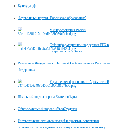
Культура.рф
Федеральный портал "Российское образование"
Минпросвещения России
Сайт информационной поддержки ЕГЭ в
Свердловской области
Реализация Федерального Закона «Об образовании в Российской
Федерации»
Управление образования г. Артёмовский
Школьный портал города Екатеринбурга
Образовательный портал «УралСтудент»
Интерактивная сеть организаций и проектов вовлечения
обучающихся и студентов в активную социальную практику