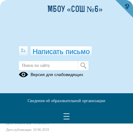
МБОУ «СОШ №6»
Написать письмо
Чтение. Как привлечь внимание к
Версия для слабовидящих
чтению?
10.06.2019
Сведения об образовательной организации
Чтение.pdf
(скачать)
(посмотреть)
Дата создания: 11.06.2019
Дата обновления: 11.06.2019
Дата публикации: 10.06.2019