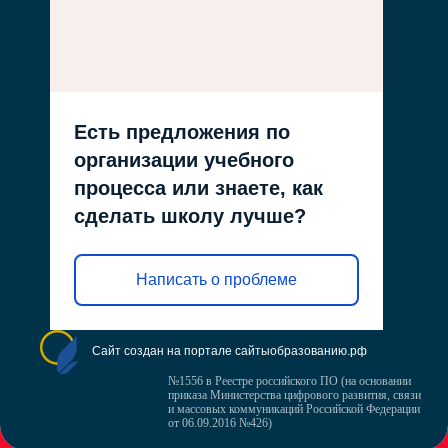
Есть предложения по
организации учебного
процесса или знаете, как
сделать школу лучше?
Написать о проблеме
Сайт создан на портале сайтыобразованию.рф
№1556 в Реестре российского ПО (на основании
приказа Министерства цифрового развития, связи
и массовых коммуникаций Российской Федерации
от 06.09.2016 №426)