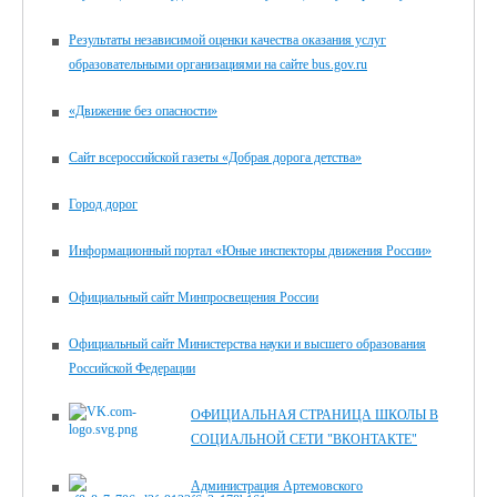
Результаты независимой оценки качества оказания услуг
образовательными организациями на сайте bus.gov.ru
«Движение без опасности»
Сайт всероссийской газеты «Добрая дорога детства»
Город дорог
Информационный портал «Юные инспекторы движения России»
Официальный сайт Минпросвещения России
Официальный сайт Министерства науки и высшего образования
Российской Федерации
ОФИЦИАЛЬНАЯ СТРАНИЦА ШКОЛЫ В
СОЦИАЛЬНОЙ СЕТИ "ВКОНТАКТЕ"
Администрация Артемовского