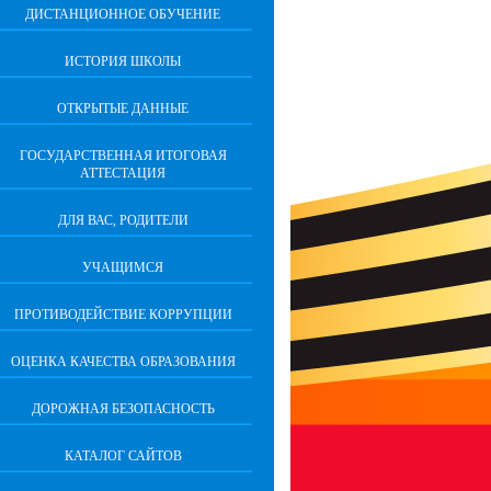
ДИСТАНЦИОННОЕ ОБУЧЕНИЕ
ИСТОРИЯ ШКОЛЫ
ОТКРЫТЫЕ ДАННЫЕ
ГОСУДАРСТВЕННАЯ ИТОГОВАЯ
АТТЕСТАЦИЯ
ДЛЯ ВАС, РОДИТЕЛИ
УЧАЩИМСЯ
ПРОТИВОДЕЙСТВИЕ КОРРУПЦИИ
ОЦЕНКА КАЧЕСТВА ОБРАЗОВАНИЯ
ДОРОЖНАЯ БЕЗОПАСНОСТЬ
КАТАЛОГ САЙТОВ