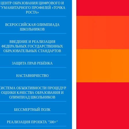
ЦЕНТР ОБРАЗОВАНИЯ ЦИФРОВОГО И
ГУМАНИТАРНОГО ПРОФИЛЕЙ «ТОЧКА
РОСТА»
ВСЕРОССИЙСКАЯ ОЛИМПИАДА
ШКОЛЬНИКОВ
ВВЕДЕНИЕ И РЕАЛИЗАЦИЯ
ФЕДЕРАЛЬНЫХ ГОСУДАРСТВЕННЫХ
ОБРАЗОВАТЕЛЬНЫХ СТАНДАРТОВ
ЗАЩИТА ПРАВ РЕБЁНКА
НАСТАВНИЧЕСТВО
CИСТЕМА ОБЪЕКТИВНОСТИ ПРОЦЕДУР
ОЦЕНКИ КАЧЕСТВА ОБРАЗОВАНИЯ И
ОЛИМПИАД ШКОЛЬНИКОВ
БЕССМЕРТНЫЙ ПОЛК
РЕАЛИЗАЦИЯ ПРОЕКТА "500+"