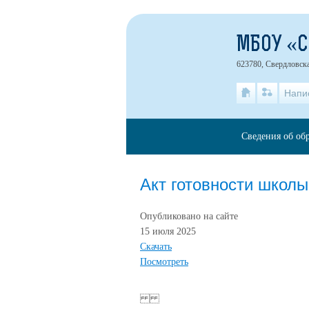
МБОУ «
623780, Свердловска
Напи
Сведения об об
Акт готовности школы 
Опубликовано на сайте
15 июля 2025
Скачать
Посмотреть