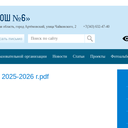
СОШ №6»
я область, город Артёмовский, улица Чайковского, 2
+7(343) 632-47-40
сать письмо
разовательной организации
Новости
Статьи
Проекты
Фотоальб
2025-2026 г.pdf