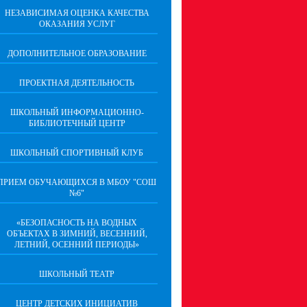
НЕЗАВИСИМАЯ ОЦЕНКА КАЧЕСТВА
ОКАЗАНИЯ УСЛУГ
ДОПОЛНИТЕЛЬНОЕ ОБРАЗОВАНИЕ
ПРОЕКТНАЯ ДЕЯТЕЛЬНОСТЬ
ШКОЛЬНЫЙ ИНФОРМАЦИОННО-
БИБЛИОТЕЧНЫЙ ЦЕНТР
ШКОЛЬНЫЙ СПОРТИВНЫЙ КЛУБ
ПРИЕМ ОБУЧАЮЩИХСЯ В МБОУ "СОШ
№6"
«БЕЗОПАСНОСТЬ НА ВОДНЫХ
ОБЪЕКТАХ В ЗИМНИЙ, ВЕСЕННИЙ,
ЛЕТНИЙ, ОСЕННИЙ ПЕРИОДЫ»
ШКОЛЬНЫЙ ТЕАТР
ЦЕНТР ДЕТСКИХ ИНИЦИАТИВ