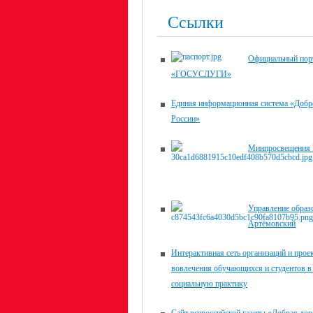
Ссылки
Официальный пор
«ГОСУСЛУГИ»
Единая информационная система «Доб
России»
Минпросвещения 
Управление образо
Артёмовский
Интерактивная сеть организаций и прое
вовлечения обучающихся и студентов в
социальную практику