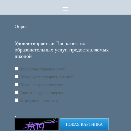
Опрос
Удовлетворяет ли Вас качество
образовательных услуг, предоставляемых
школой
Полностью удовлетворяет
Скорее удовлетворяет, чем нет
Скорее не удовлетворяет
Совсем не удовлетворяет
Затрудняюсь ответить
НОВАЯ КАРТИНКА