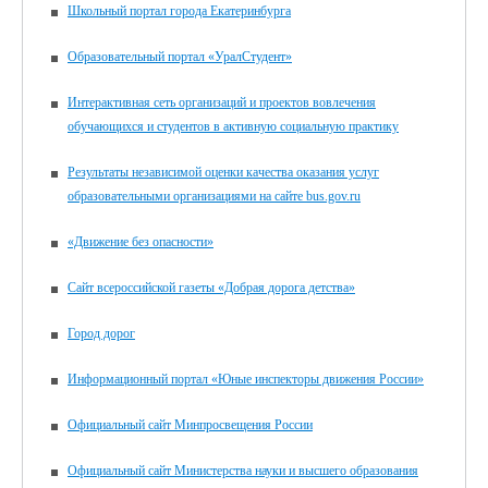
Школьный портал города Екатеринбурга
Образовательный портал «УралСтудент»
Интерактивная сеть организаций и проектов вовлечения
обучающихся и студентов в активную социальную практику
Результаты независимой оценки качества оказания услуг
образовательными организациями на сайте bus.gov.ru
«Движение без опасности»
Сайт всероссийской газеты «Добрая дорога детства»
Город дорог
Информационный портал «Юные инспекторы движения России»
Официальный сайт Минпросвещения России
Официальный сайт Министерства науки и высшего образования