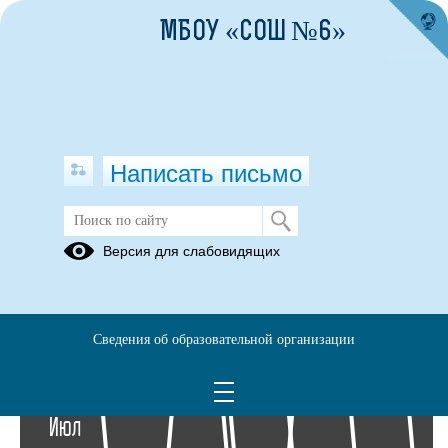
МБОУ «СОШ №6»
Написать письмо
Архив раздела Фотоальбомы
Версия для слабовидящих
Вернуться в раздел
2014
2013
Сведения об образовательной организации
24
Июл